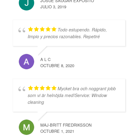
JOSUÉ SAUGAR EXPÓSITO
JULIO 3, 2019
Todo estupendo. Rápido,
limpio y precios razonables. Repetiré
A L C
OCTUBRE 8, 2020
Mycket bra och noggrant jobb
som vi är helnöjda med!Service: Window
cleaning
MAJ-BRITT FREDRIKSSON
OCTUBRE 1, 2021