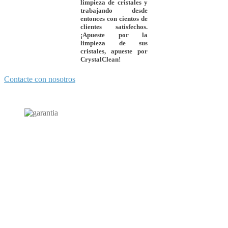
limpieza de cristales y
trabajando desde
entonces con cientos de
clientes satisfechos.
¡Apueste por la
limpieza de sus
cristales, apueste por
CrystalClean
!
Contacte con nosotros