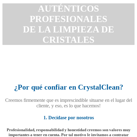
AUTÉNTICOS
PROFESIONALES
DE LA LIMPIEZA DE
CRISTALES
¿Por qué confiar en CrystalClean?
Creemos firmemente que es imprescindible situarse en el lugar del
cliente, y eso, es lo que hacemos!
1. Decídase por nosotros
Profesionalidad, responsabilidad y honestidad creemos son valores muy
importantes a tener en cuenta. Por tal motivo le invitamos a contratar