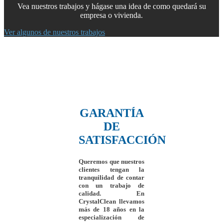
Vea nuestros trabajos y hágase una idea de como quedará su
empresa o vivienda.
Ver algunos de nuestros trabajos
GARANTÍA
DE
SATISFACCIÓN
Queremos que nuestros
clientes tengan la
tranquilidad de contar
con un trabajo de
calidad.
En
CrystalClean
llevamos
más de 18 años en la
especialización de