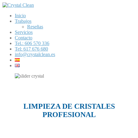
Inicio
Trabajos
Reseñas
Servicios
Contacto
Tel.: 606 570 336
Tel: 617 676 680
info@crystalclean.es
LIMPIEZA DE CRISTALES
PROFESIONAL