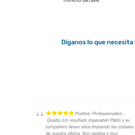
mínimo detalle.
Díganos lo que necesita
Positive: Professionalism ,
Quality ¡Un resultado impecable! Pablo y su
compañero llevan años limpiando los cristales
de nuestra oficina. Son rápidos y muy