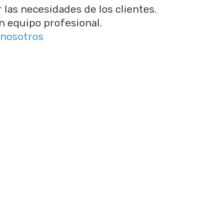
r las necesidades de los clientes.
n equipo profesional.
 nosotros
mpresa o vivienda.