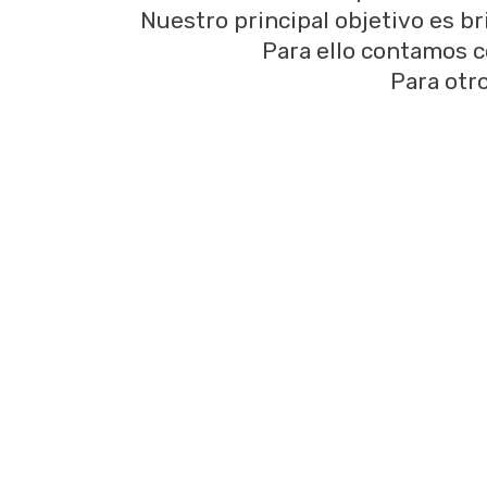
Nuestro principal objetivo es bri
Para ello contamos c
Para otro
Vea nuestros trab