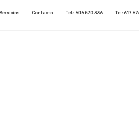
Servicios
Contacto
Tel.: 606 570 336
Tel: 617 6