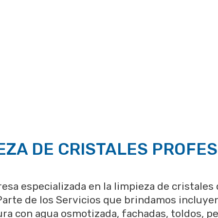
EZA DE CRISTALES PROFE
sa especializada en la limpieza de cristales
Parte de los Servicios que brindamos incluyen
ura con agua osmotizada, fachadas, toldos, per