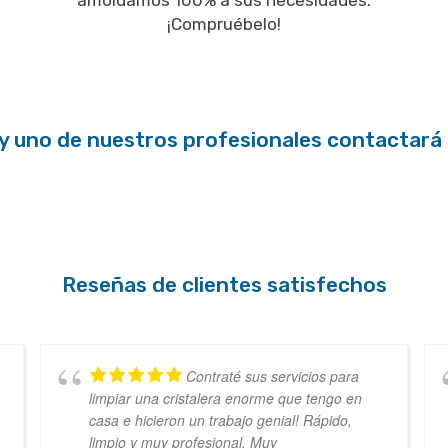
amoldamos 100% a sus necesidades.
¡Compruébelo!
 y uno de nuestros profesionales contactará 
Reseñas de clientes satisfechos
Contraté sus servicios para
limpiar una cristalera enorme que tengo en
casa e hicieron un trabajo genial! Rápido,
limpio y muy profesional. Muy