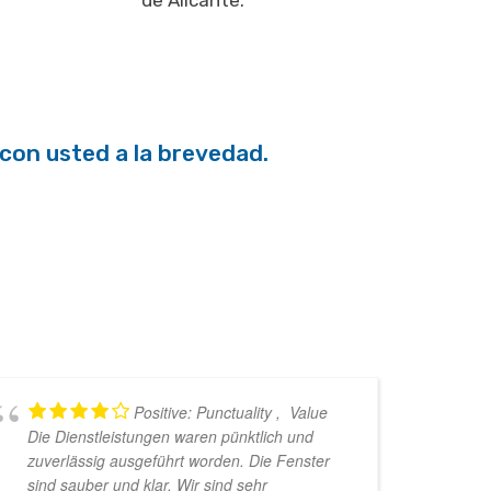
de Alicante.
con usted a la brevedad.
Positive: Punctuality , Value
Die Dienstleistungen waren pünktlich und
zuverlässig ausgeführt worden. Die Fenster
sind sauber und klar. Wir sind sehr