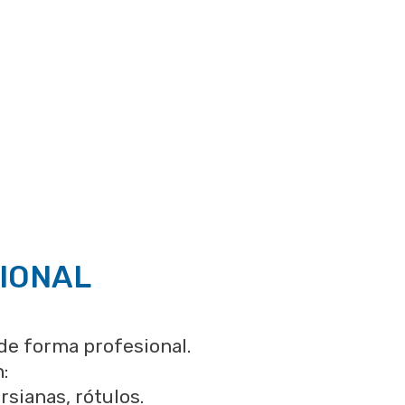
SIONAL
 de forma profesional.
:
sianas, rótulos.