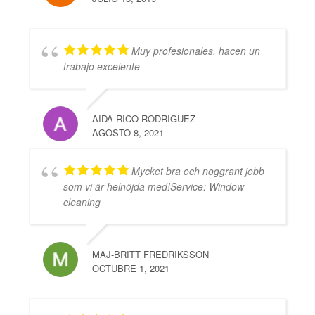
Muy profesionales, hacen un
trabajo excelente
AIDA RICO RODRIGUEZ
AGOSTO 8, 2021
Mycket bra och noggrant jobb
som vi är helnöjda med!Service: Window
cleaning
MAJ-BRITT FREDRIKSSON
OCTUBRE 1, 2021